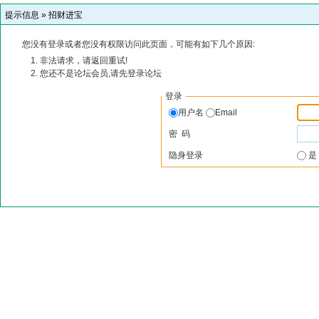
提示信息 »
招财进宝
您没有登录或者您没有权限访问此页面，可能有如下几个原因:
非法请求，请返回重试!
您还不是论坛会员,请先登录论坛
登录
用户名
Email
密 码
隐身登录