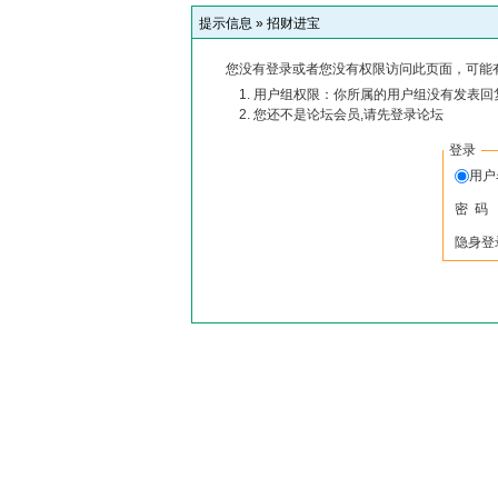
提示信息 »
招财进宝
您没有登录或者您没有权限访问此页面，可能
用户组权限：你所属的用户组没有发表回
您还不是论坛会员,请先登录论坛
登录
用
密 码
隐身登