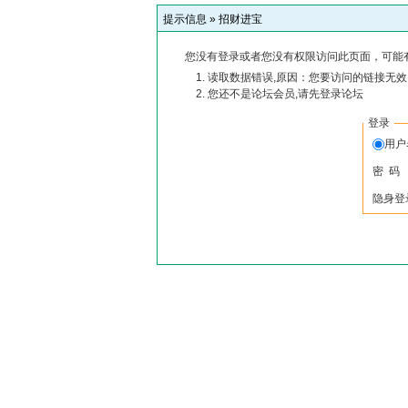
提示信息 »
招财进宝
您没有登录或者您没有权限访问此页面，可能
读取数据错误,原因：您要访问的链接无效,
您还不是论坛会员,请先登录论坛
登录
用
密 码
隐身登