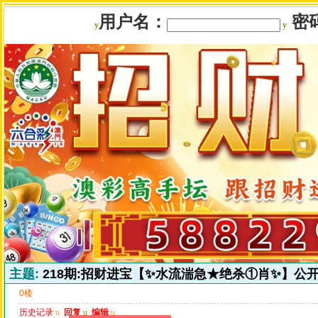
用户名：
密
y
y
主题:
218期:招财进宝【✨水流湍急★绝杀①肖✨】公
0楼
历史记录
u
回复
u
编辑
u