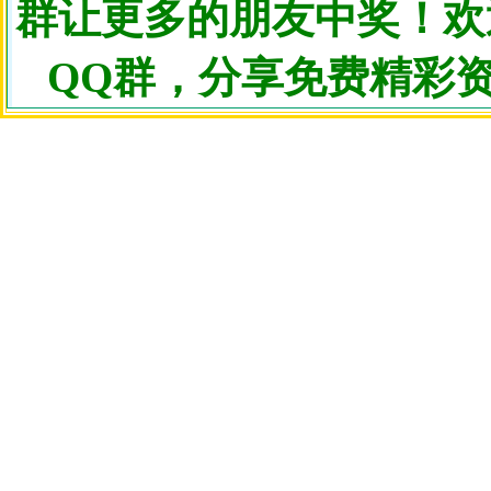
群让更多的朋友中奖！欢
QQ群，分享免费精彩