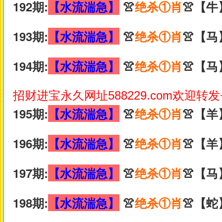
192期:
【水流湍急】
👚
绝杀①肖
👚【牛
193期:
【水流湍急】
👚
绝杀①肖
👚【马
194期:
【水流湍急】
👚
绝杀①肖
👚【马
招财进宝永久网址588229.com欢迎转
195期:
【水流湍急】
👚
绝杀①肖
👚【羊
196期:
【水流湍急】
👚
绝杀①肖
👚【羊
197期:
【水流湍急】
👚
绝杀①肖
👚【马
198期:
【水流湍急】
👚
绝杀①肖
👚【蛇