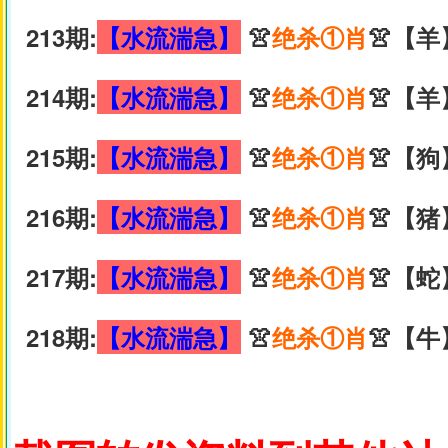
213期:
【水流湍急】
👚
绝杀①肖
👚【羊
214期:
【水流湍急】
👚
绝杀①肖
👚【羊
215期:
【水流湍急】
👚
绝杀①肖
👚【狗
216期:
【水流湍急】
👚
绝杀①肖
👚【猪
217期:
【水流湍急】
👚
绝杀①肖
👚【蛇
218期:
【水流湍急】
👚
绝杀①肖
👚【牛