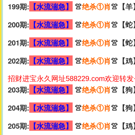
199期:
【水流湍急】
👚
绝杀①肖
👚【羊
200期:
【水流湍急】
👚
绝杀①肖
👚【蛇
201期:
【水流湍急】
👚
绝杀①肖
👚【蛇
202期:
【水流湍急】
👚
绝杀①肖
👚【鸡
招财进宝永久网址588229.com欢迎转
203期:
【水流湍急】
👚
绝杀①肖
👚【狗
204期:
【水流湍急】
👚
绝杀①肖
👚【狗
205期:
【水流湍急】
👚
绝杀①肖
👚【鸡