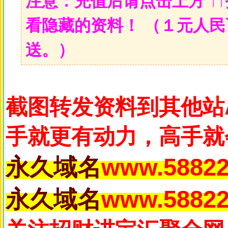
注意：充值后请点击上方 ↑↑
看隐藏的资料！ （１元人民
送。）
截图转发资料到其他站
手就更有动力，高手就
永久域名
www.5882
永久域名
www.5882