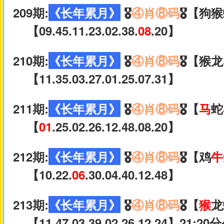
209期:
《长年累月》
🎖️
④肖⑧码
🎖️【狗
【09.45.11.23.02.38.
08
.20】
210期:
《长年累月》
🎖️
④肖⑧码
🎖️【猴龙
【11.35.03.27.01.25.07.31】
211期:
《长年累月》
🎖️
④肖⑧码
🎖️【
马
蛇
【
01
.25.02.26.12.48.08.20】
212期:
《长年累月》
🎖️
④肖⑧码
🎖️【鸡
牛
【10.22.
06
.30.04.40.12.48】
213期:
《长年累月》
🎖️
④肖⑧码
🎖️【
猴
龙
【11.47.03.39.02.26.12.24】21: