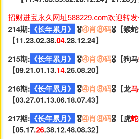
招财进宝永久网址588229.com欢迎转
214期:
《长年累月》
🎖️
④肖⑧码
🎖️【猴蛇
【11.23.02.38.
04
.28.12.24】
215期:
《长年累月》
🎖️
④肖⑧码
🎖️【狗马
【09.21.01.13.
14
.26.08.20】
216期:
《长年累月》
🎖️
④肖⑧码
🎖️【龙
马
【03.27.01.13.06.18.07.43】
217期:
《长年累月》
🎖️
④肖⑧码
🎖️【虎
蛇
【05.17.
26
.38.12.48.08.32】