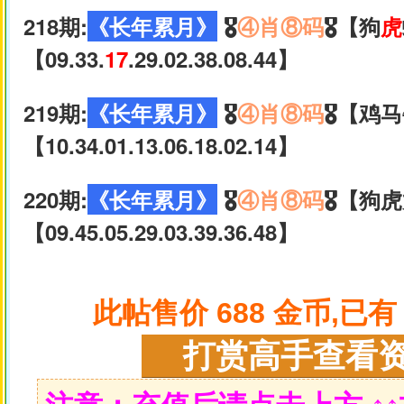
218期:
《长年累月》
🎖️
④肖⑧码
🎖️【狗
虎
【09.33.
17
.29.02.38.08.44】
219期:
《长年累月》
🎖️
④肖⑧码
🎖️【鸡
【10.34.01.13.06.18.02.14】
220期:
《长年累月》
🎖️
④肖⑧码
🎖️【狗
【09.45.05.29.03.39.36.48】
此帖售价 688 金币,已有