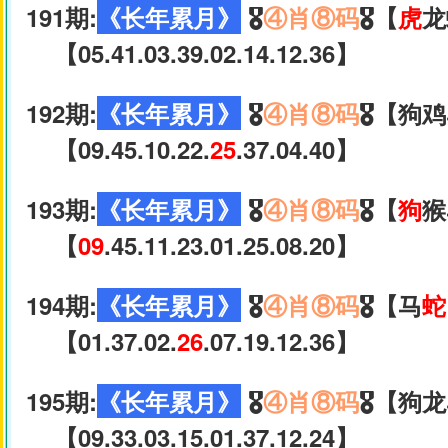
191期:
《长年累月》
🎖️
④肖⑧码
🎖️【
虎
龙
【05.41.03.39.02.14.12.36】
192期:
《长年累月》
🎖️
④肖⑧码
🎖️【狗鸡
【09.45.10.22.
25
.37.04.40】
193期:
《长年累月》
🎖️
④肖⑧码
🎖️【
狗
猴
【
09
.45.11.23.01.25.08.20】
194期:
《长年累月》
🎖️
④肖⑧码
🎖️【马
蛇
【01.37.02.
26
.07.19.12.36】
195期:
《长年累月》
🎖️
④肖⑧码
🎖️【狗龙
【09.33.03.15.01.37.12.24】